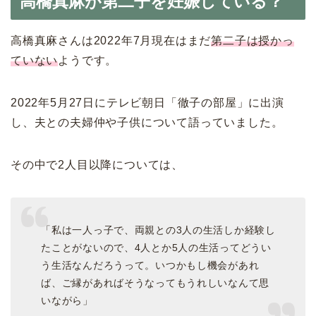
高橋真麻が第二子を妊娠している？
高橋真麻さんは2022年7月現在はまだ
第二子は授かっ
ていない
ようです。
2022年5月27日にテレビ朝日「徹子の部屋」に出演
し、夫との夫婦仲や子供について語っていました。
その中で2人目以降については、
「私は一人っ子で、両親との3人の生活しか経験し
たことがないので、4人とか5人の生活ってどうい
う生活なんだろうって。いつかもし機会があれ
ば、ご縁があればそうなってもうれしいなんて思
いながら」