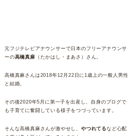
元フジテレビアナウンサーで日本のフリーアナウンサ
ーの
高橋真麻
（たかはし・まあさ）さん。
高橋真麻さんは2018年12月22日に1歳上の一般人男性
と結婚。
その後2020年5月に第一子を出産し、自身のブログで
も子育てに奮闘している様子をつづっています。
そんな高橋真麻さんが激やせし、
やつれてる
など心配