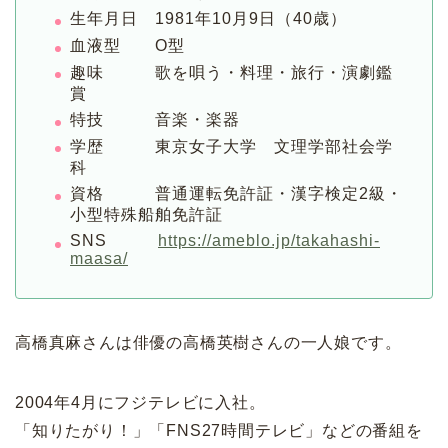
生年月日 1981年10月9日（40歳）
血液型 O型
趣味 歌を唄う・料理・旅行・演劇鑑
賞
特技 音楽・楽器
学歴 東京女子大学 文理学部社会学
科
資格 普通運転免許証・漢字検定2級・
小型特殊船舶免許証
SNS
https://ameblo.jp/takahashi-
maasa/
高橋真麻さんは俳優の高橋英樹さんの一人娘です。
2004年4月にフジテレビに入社。
「知りたがり！」「FNS27時間テレビ」などの番組を