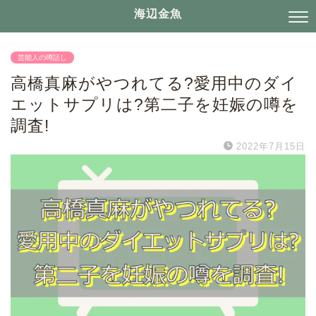
海辺金魚
芸能人の噂話し
高橋真麻がやつれてる?愛用中のダイ
エットサプリは?第二子を妊娠の噂を
調査!
2022年7月15日