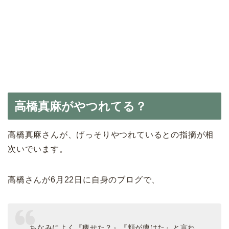
高橋真麻がやつれてる？
高橋真麻さんが、げっそりやつれているとの指摘が相
次いでいます。
高橋さんが6月22日に自身のブログで、
ちなみによく『痩せた？』『頬が痩けた』と言わ