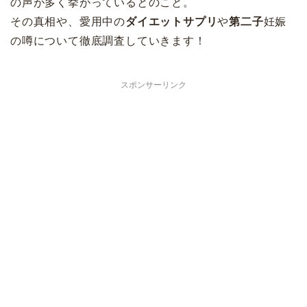
の声が多く挙がっているとのこと。
その真相や、愛用中の
ダイエットサプリ
や
第二子
妊娠
の噂について徹底調査していきます！
スポンサーリンク