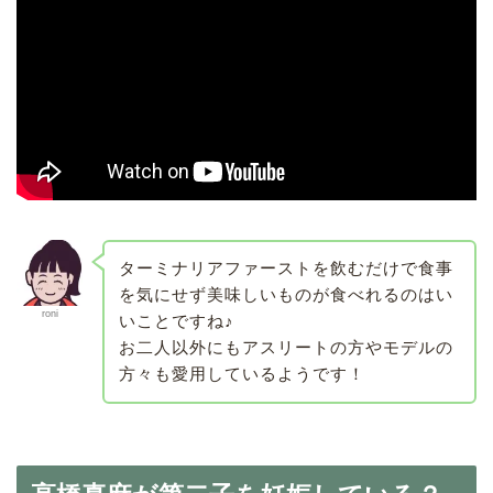
ターミナリアファーストを飲むだけで食事
を気にせず美味しいものが食べれるのはい
roni
いことですね♪
お二人以外にもアスリートの方やモデルの
方々も愛用しているようです！