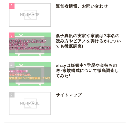
2
運営者情報、お問い合わせ
3
桑子真帆の実家や家族は?本名の
読み方やピアノを弾けるかについ
ても徹底調査!
4
chayは妊娠中?学歴や金持ちの
噂･家族構成について徹底調査し
てみた!
5
サイトマップ