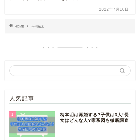
2022年7月16日
HOME
平岡祐太
人気記事
1
柄本明は再婚する?子供は3人!長
女はどんな人?家系図も徹底調査